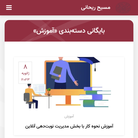
مسیح ریحانی
بایگانی دسته‌بندی «آموزش»
8
ژانویه
2023
آموزش
آموزش نحوه کار با بخش مدیریت نوبت‌دهی آنلاین