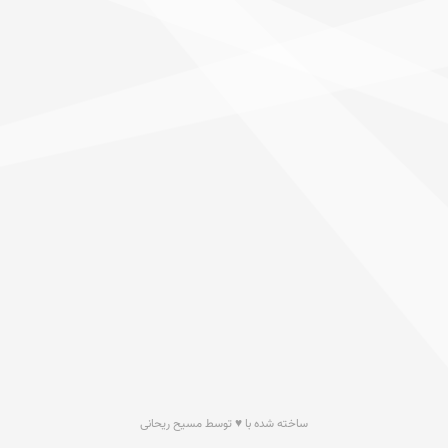
ساخته شده با ♥ توسط مسیح ریحانی